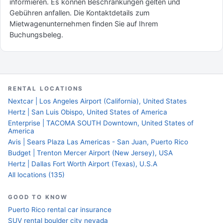
informieren. Es können Beschränkungen gelten und
Gebühren anfallen. Die Kontaktdetails zum
Mietwagenunternehmen finden Sie auf Ihrem
Buchungsbeleg.
RENTAL LOCATIONS
Nextcar | Los Angeles Airport (California), United States
Hertz | San Luis Obispo, United States of America
Enterprise | TACOMA SOUTH Downtown, United States of
America
Avis | Sears Plaza Las Americas - San Juan, Puerto Rico
Budget | Trenton Mercer Airport (New Jersey), USA
Hertz | Dallas Fort Worth Airport (Texas), U.S.A
All locations (135)
GOOD TO KNOW
Puerto Rico rental car insurance
SUV rental boulder city nevada