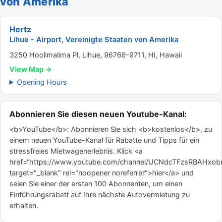
von Amerika
Hertz
Lihue - Airport, Vereinigte Staaten von Amerika
3250 Hoolimalima Pl, Lihue, 96766-9711, HI, Hawaii
View Map →
Opening Hours
Abonnieren Sie diesen neuen Youtube-Kanal:
<b>YouTube</b>: Abonnieren Sie sich <b>kostenlos</b>, zu
einem neuen YouTube-Kanal für Rabatte und Tipps für ein
stressfreies Mietwagenerlebnis. Klick <a
href=“https://www.youtube.com/channel/UCNdcTFzsRBAHxo
target="_blank" rel="noopener noreferrer">hier</a> und
seien Sie einer der ersten 100 Abonnenten, um einen
Einführungsrabatt auf Ihre nächste Autovermietung zu
erhalten.