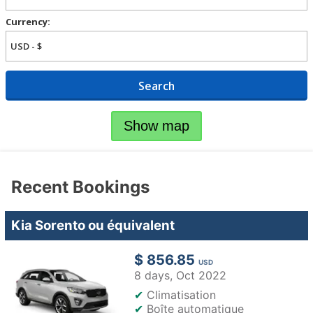
Currency:
Search
Show map
Recent Bookings
Kia Sorento ou équivalent
$ 856.85
USD
8 days,
Oct 2022
✔
Climatisation
✔
Boîte automatique