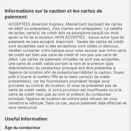
Informations sur la caution et les cartes de
paiement:
ACCEPTÉES American Express, MasterCard (excluant les cartes
de débit ou prépayées), Visa (cartes non prépayées). La validité
de la/des carte(s) de crédit doit se poursuivre jusqu’à six mois
après la fin de la location. NON ACCEPTÉS : Aucun autre type de
paiement ne sera accepté. Important : Seules les cartes de crédit
sont acceptées sauf si des exceptions sont citées ci-dessous.
Veuillez contacter votre banque pour vous assurer que votre carte
de crédit est bien une carte de crédit et non pas une carte de
débit. Les cartes de paiement virtuelles ne sont pas acceptées.
Une carte de crédit valide portant le nom et le prénom (pas
d’abréviations) du conducteur principal doit être présentée à
l’agence de location afin de préautoriser/débiter la caution. Soyez
prêt à fournir le numéro PIN de la (des) carte(s) de crédit
présentée(s), car les fournisseurs pourraient l’exiger pour
procéder au contrat de location. Si vous ne présentez pas de
carte de crédit valide, si votre provision est insuffisante ou si la
carte de crédit n’est pas au nom et prénom du conducteur
principal, l’agence de location de voiture peut refuser de vous
remettre le véhicule. Dans ce cas, aucun paiement déjà effectué ne
sera remboursé.
Useful Information
Âge du conducteur