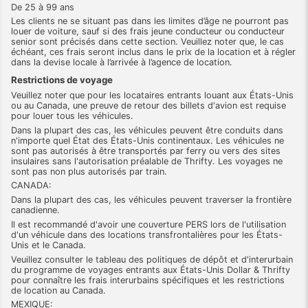
De 25 à 99 ans
Les clients ne se situant pas dans les limites d’âge ne pourront pas
louer de voiture, sauf si des frais jeune conducteur ou conducteur
senior sont précisés dans cette section. Veuillez noter que, le cas
échéant, ces frais seront inclus dans le prix de la location et à régler
dans la devise locale à l’arrivée à l’agence de location.
Restrictions de voyage
Veuillez noter que pour les locataires entrants louant aux États-Unis
ou au Canada, une preuve de retour des billets d'avion est requise
pour louer tous les véhicules.
Dans la plupart des cas, les véhicules peuvent être conduits dans
n'importe quel État des États-Unis continentaux. Les véhicules ne
sont pas autorisés à être transportés par ferry ou vers des sites
insulaires sans l'autorisation préalable de Thrifty. Les voyages ne
sont pas non plus autorisés par train.
CANADA:
Dans la plupart des cas, les véhicules peuvent traverser la frontière
canadienne.
Il est recommandé d'avoir une couverture PERS lors de l'utilisation
d'un véhicule dans des locations transfrontalières pour les États-
Unis et le Canada.
Veuillez consulter le tableau des politiques de dépôt et d'interurbain
du programme de voyages entrants aux États-Unis Dollar & Thrifty
pour connaître les frais interurbains spécifiques et les restrictions
de location au Canada.
MEXIQUE: