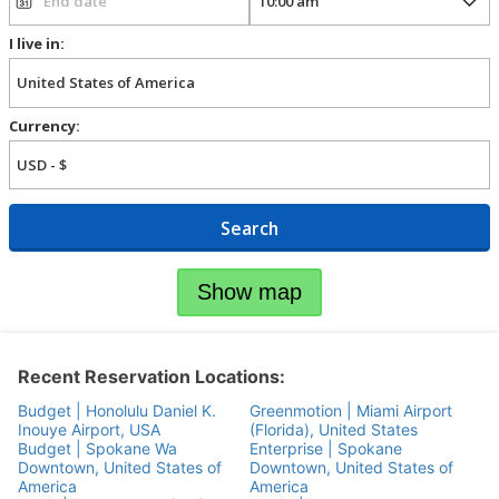
I live in:
Currency:
Search
Show map
Recent Reservation Locations:
Budget | Honolulu Daniel K.
Greenmotion | Miami Airport
Inouye Airport, USA
(Florida), United States
Budget | Spokane Wa
Enterprise | Spokane
Downtown, United States of
Downtown, United States of
America
America